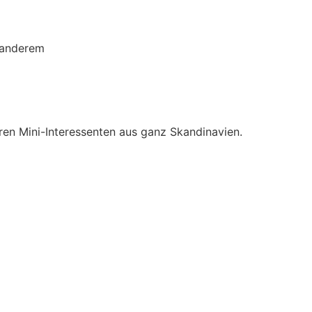
 anderem
en Mini-Interessenten aus ganz Skandinavien.