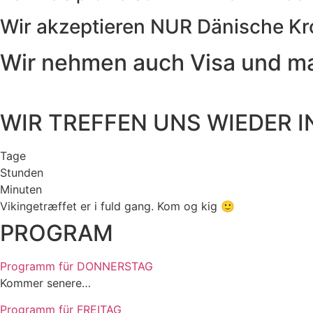
Wir akzeptieren NUR Dänische Kr
Wir nehmen auch Visa und m
WIR TREFFEN UNS WIEDER I
Tage
Stunden
Minuten
Vikingetræffet er i fuld gang. Kom og kig 🙂
PROGRAM
Programm für DONNERSTAG
Kommer senere…
Programm für FREITAG