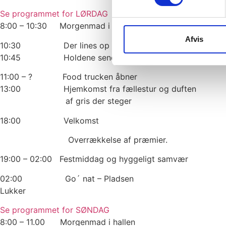
Se programmet for LØRDAG
8:00 – 10:30 Morgenmad i hallen
Afvis
10:30 Der lines op til fællestur
10:45 Holdene sendes afsted med 5 min interval
11:00 – ? Food trucken åbner
13:00 Hjemkomst fra fællestur og duften
af gris der steger
18:00 Velkomst
Overrækkelse af præmier.
19:00 – 02:00 Festmiddag og hyggeligt samvær
02:00 Go´ nat – Pladsen
Lukker
Se programmet for SØNDAG
8:00 – 11.00 Morgenmad i hallen