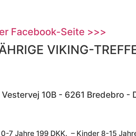
rer Facebook-Seite >>>
ÄHRIGE VIKING-TREFF
 Vestervej 10B - 6261 Bredebro -
 0-7 Jahre 199 DKK. – Kinder 8-15 Jahr