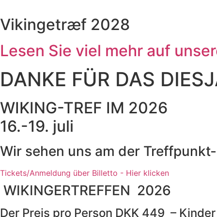
Zum
Inhalt
Vikingetræf 2028
wechseln
Lesen Sie viel mehr auf unse
DANKE FÜR DAS DIESJ
WIKING-TREF IM 2026
16.-19. juli
Wir sehen uns am der Treffpunkt-
Tickets/Anmeldung über Billetto - Hier klicken
WIKINGERTREFFEN 2026
Der Preis pro Person DKK 449 – Kinder