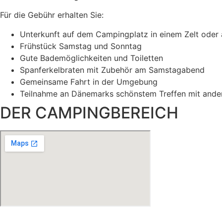
Für die Gebühr erhalten Sie:
Unterkunft auf dem Campingplatz in einem Zelt oder
Frühstück Samstag und Sonntag
Gute Bademöglichkeiten und Toiletten
Spanferkelbraten mit Zubehör am Samstagabend
Gemeinsame Fahrt in der Umgebung
Teilnahme an Dänemarks schönstem Treffen mit ander
DER CAMPINGBEREICH