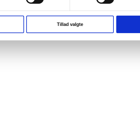
Tillad valgte
.